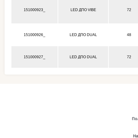
151000923_
LED ДПО VIBE
72
151000926_
LED ДПО DUAL
48
151000927_
LED ДПО DUAL
72
По
На