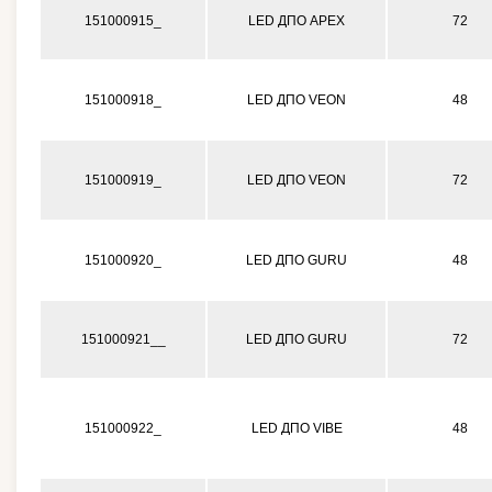
151000915_
LED ДПО APEX
72
151000918_
LED ДПО VEON
48
151000919_
LED ДПО VEON
72
151000920_
LED ДПО GURU
48
151000921__
LED ДПО GURU
72
151000922_
LED ДПО VIBE
48