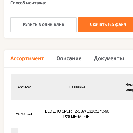
Способ монтажа:
Купить в один клик
Скачать IES файл
Ассортимент
Описание
Документы
Ном
Артикул
Название
мощ
LED ДПО SPORT 2х18W 1320x175x90
150700241_
IP20 MEGALIGHT