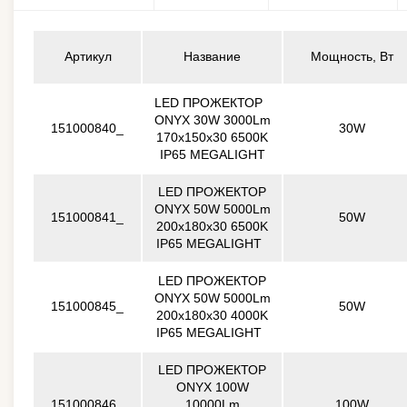
Артикул
Название
Мощность, Вт
LED ПРОЖЕКТОР
ONYX 30W 3000Lm
151000840_
30W
170x150x30 6500K
IP65 MEGALIGHT
LED ПРОЖЕКТОР
ONYX 50W 5000Lm
151000841_
50W
200x180x30 6500K
IP65 MEGALIGHT
LED ПРОЖЕКТОР
ONYX 50W 5000Lm
151000845_
50W
200x180x30 4000K
IP65 MEGALIGHT
LED ПРОЖЕКТОР
ONYX 100W
151000846_
10000Lm
100W