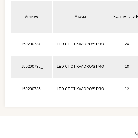
Артикул
Атауы
Қуат тұтыну, 
150200737_
LED СПОТ KVADRO/S PRO
24
150200736_
LED СПОТ KVADRO/S PRO
18
150200735_
LED СПОТ KVADRO/S PRO
12
Б