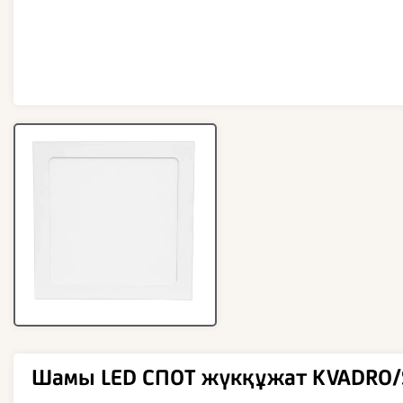
Шамы LED СПОТ жүкқұжат KVADRO/