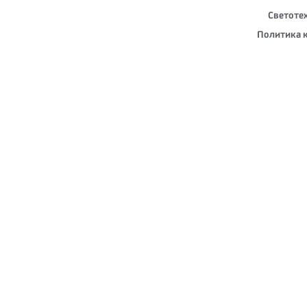
Светоте
Политика 