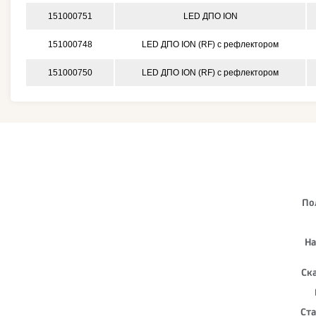
151000751
LED ДПО ION
151000748
LED ДПО ION (RF) с рефлектором
151000750
LED ДПО ION (RF) с рефлектором
По
На
Ск
Ста